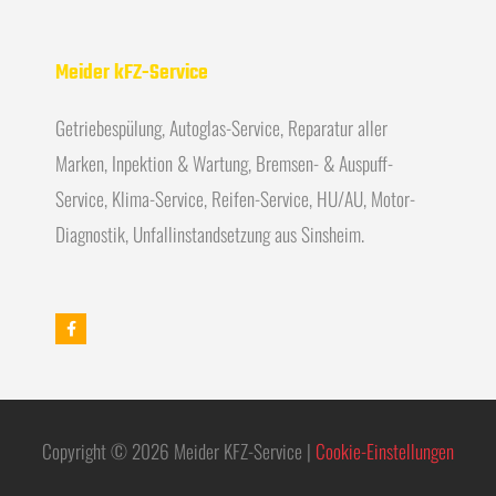
Meider kFZ-Service
Getriebespülung, Autoglas-Service, Reparatur aller
Marken, Inpektion & Wartung, Bremsen- & Auspuff-
Service, Klima-Service, Reifen-Service, HU/AU, Motor-
Diagnostik, Unfallinstandsetzung aus Sinsheim.
Copyright © 2026 Meider KFZ-Service |
Cookie-Einstellungen