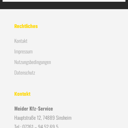
Rechtliches
Kontakt
Impressum
Nutzungsbedingungen
Datenschutz
Kontakt
Meider Kfz-Service
Hauptstraße 12, 74889 Sinsheim
Tel.: 07261 – 94 52 69 5