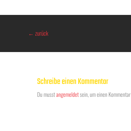
←
zurück
Schreibe einen Kommentar
Du musst
angemeldet
sein, um einen Kommentar