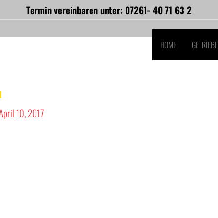
Termin vereinbaren unter: 07261- 40 71 63 2
HOME
GETRIEB
n
April 10, 2017