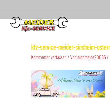
kfz-service-meider-sinsheim-oster
Kommentar verfassen
/ Von
automeide20086
/