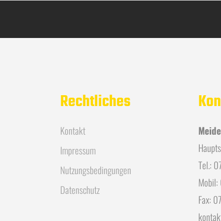
Rechtliches
Kon
Kontakt
Meide
Haupts
Impressum
Tel.: 
Nutzungsbedingungen
Mobil:
Datenschutz
Fax: 0
kontak