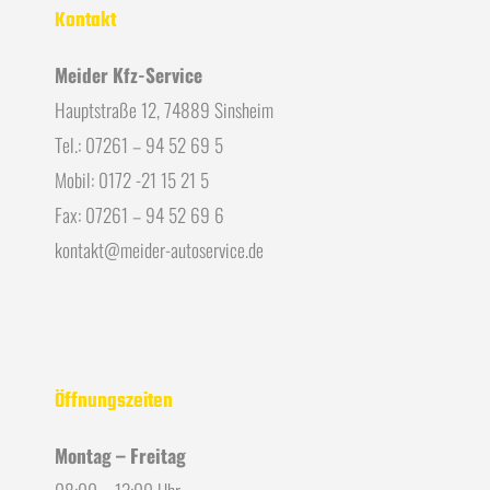
Kontakt
Meider Kfz-Service
Hauptstraße 12, 74889 Sinsheim
Tel.: 07261 – 94 52 69 5
Mobil: 0172 -21 15 21 5
Fax: 07261 – 94 52 69 6
kontakt@meider-autoservice.de
Öffnungszeiten
Montag – Freitag
08:00 – 13:00 Uhr