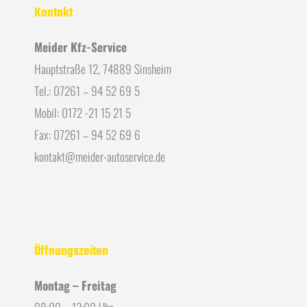
Kontakt
Meider Kfz-Service
Hauptstraße 12, 74889 Sinsheim
Tel.: 07261 – 94 52 69 5
Mobil: 0172 -21 15 21 5
Fax: 07261 – 94 52 69 6
kontakt@meider-autoservice.de
Öffnungszeiten
Montag – Freitag
08:00 – 13:00 Uhr