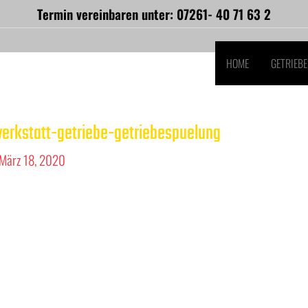
Termin vereinbaren unter: 07261- 40 71 63 2
HOME
GETRIEB
erkstatt-getriebe-getriebespuelung
März 18, 2020