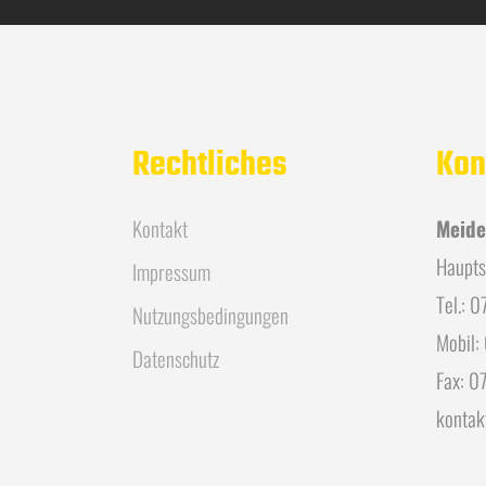
Rechtliches
Kon
Kontakt
Meide
Haupts
Impressum
Tel.: 
Nutzungsbedingungen
Mobil:
Datenschutz
Fax: 0
kontak