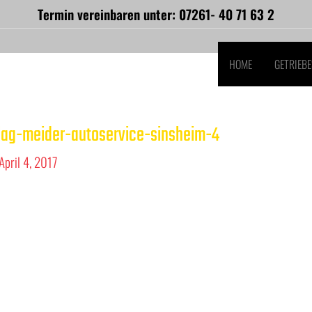
Termin vereinbaren unter: 07261- 40 71 63 2
HOME
GETRIEB
lag-meider-autoservice-sinsheim-4
April 4, 2017